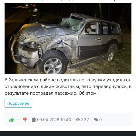
В Зельвенском районе водитель легковушки уходила от
столкновения с диким животным, авто перевернулось, в
результате пострадал пассажир. Об этом
Подробнее
—
09.04.2026
10:40
332
0