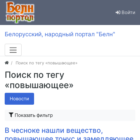
Войти
Белорусский, народный портал "Белн"
Поиск по тегу «повышающее»
Поиск по тегу
«повышающее»
Новости
Показать фильтр
В чесноке нашли вещество,
повышающее тонус и замедляющее