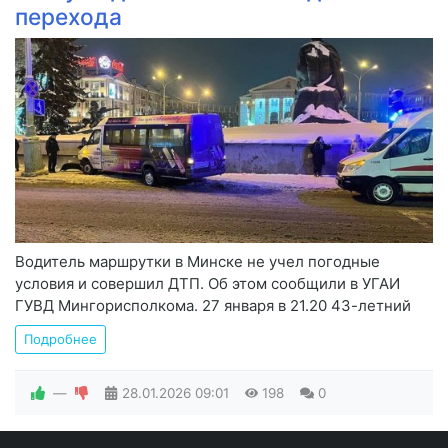
перехода
Водитель маршрутки в Минске не учел погодные
условия и совершил ДТП. Об этом сообщили в УГАИ
ГУВД Мингорисполкома. 27 января в 21.20 43-летний
Подробнее
—
28.01.2026
09:01
198
0