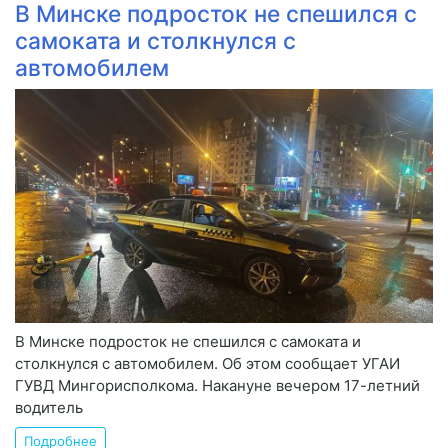
В Минске подросток не спешился с
самоката и столкнулся с
автомобилем
В Минске подросток не спешился с самоката и
столкнулся с автомобилем. Об этом сообщает УГАИ
ГУВД Мингорисполкома. Накануне вечером 17-летний
водитель
Подробнее