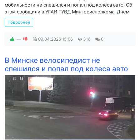
мобильности не спешился и попал под колеса авто. Об
этом сообщили в УГАИ ГУВД Мингорисполкома. Днем
Подробнее
—
09.04.2026
15:06
316
0
В Минске велосипедист не
спешился и попал под колеса авто