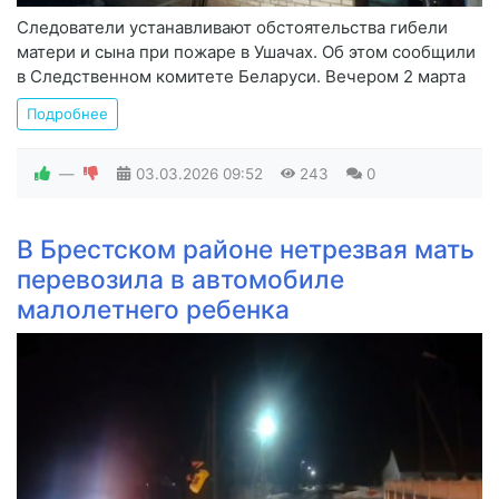
Следователи устанавливают обстоятельства гибели
матери и сына при пожаре в Ушачах. Об этом сообщили
в Следственном комитете Беларуси. Вечером 2 марта
Подробнее
—
03.03.2026
09:52
243
0
В Брестском районе нетрезвая мать
перевозила в автомобиле
малолетнего ребенка