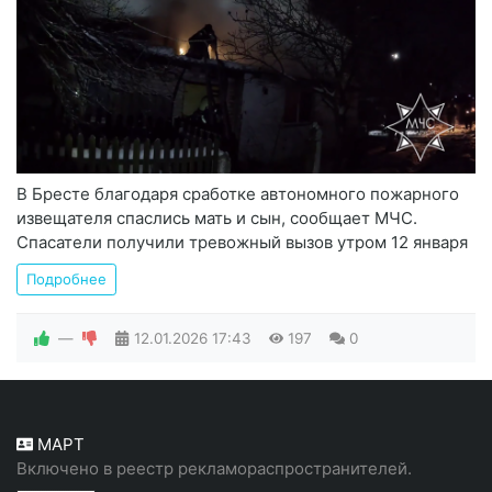
В Бресте благодаря сработке автономного пожарного
извещателя спаслись мать и сын, сообщает МЧС.
Спасатели получили тревожный вызов утром 12 января
Подробнее
—
12.01.2026
17:43
197
0
МАРТ
Включено в реестр рекламораспространителей.