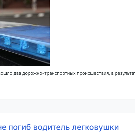
зошло два дорожно-транспортных происшествия, в результа
не погиб водитель легковушки