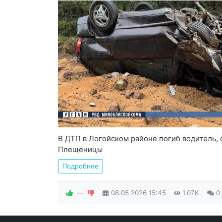
В ДТП в Логойском районе погиб водитель, 
Плещеницы
Подробнее
—
08.05.2026
15:45
1.07K
0