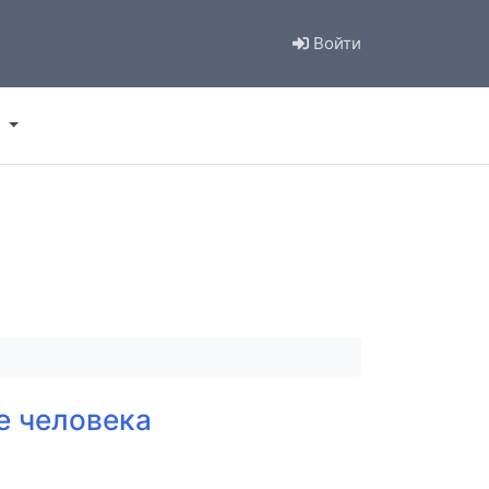
Войти
е человека