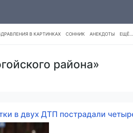
ЗДРАВЛЕНИЯ В КАРТИНКАХ
СОННИК
АНЕКДОТЫ
ЕЩЁ…
огойского района»
тки в двух ДТП пострадали четыр