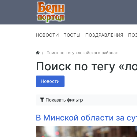
НОВОСТИ
ТОСТЫ
ПОЗДРАВЛЕНИЯ
ПО
Поиск по тегу «логойского района»
Поиск по тегу «л
Новости
Показать фильтр
В Минской области за су