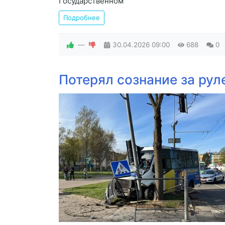
Государственном
Подробнее
—
30.04.2026
09:00
688
0
Потерял сознание за рул