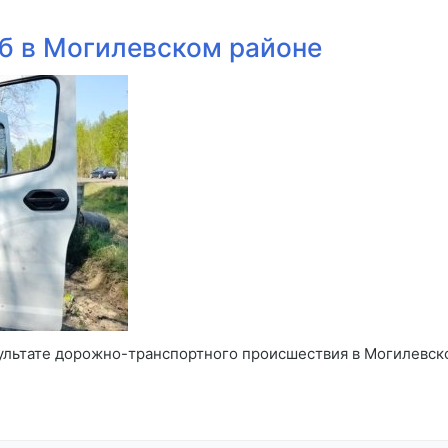
иб в Могилевском районе
зультате дорожно-транспортного происшествия в Могилевск