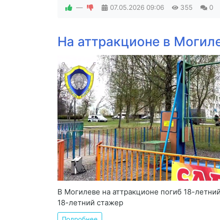
—
07.05.2026
09:06
355
0
На аттракционе в Могиле
В Могилеве на аттракционе погиб 18-летни
18-летний стажер
Подробнее