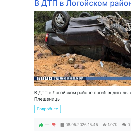
В ДТП в Логойском райо
В ДТП в Логойском районе погиб водитель, 
Плещеницы
Подробнее
—
08.05.2026
15:45
1.07K
0