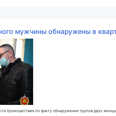
ного мужчины обнаружены в кварт
ста происшествия по факту обнаружения трупов двух женщ