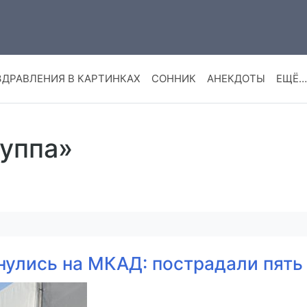
ЗДРАВЛЕНИЯ В КАРТИНКАХ
СОННИК
АНЕКДОТЫ
ЕЩЁ…
руппа»
нулись на МКАД: пострадали пять