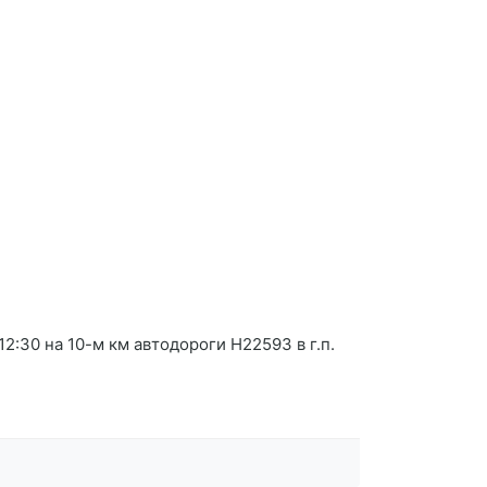
:30 на 10-м км автодороги Н22593 в г.п.