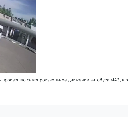
я произошло самопроизвольное движение автобуса МАЗ, в ре