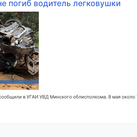
не погиб водитель легковушки
сообщили в УГАИ УВД Минского облисполкома. 8 мая около 12