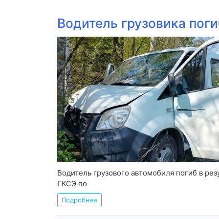
Водитель грузовика пог
Водитель грузового автомобиля погиб в ре
ГКСЭ по
Подробнее