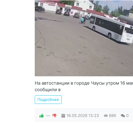
На автостанции в городе Чаусы утром 16 ма
сообщили в
Подробнее
—
16.05.2026
13:23
886
0