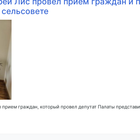
рей Лис провел прием граждан и 
 сельсовете
л прием граждан, который провел депутат Палаты представ