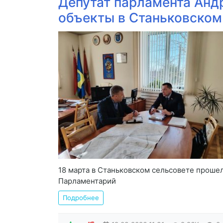
Депутат парламента Анд
объекты в Станьковском
18 марта в Станьковском сельсовете проше
Парламентарий
Подробнее