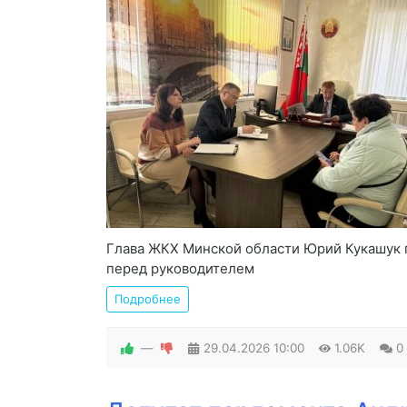
Глава ЖКХ Минской области Юрий Кукашук 
перед руководителем
Подробнее
—
29.04.2026
10:00
1.06K
0