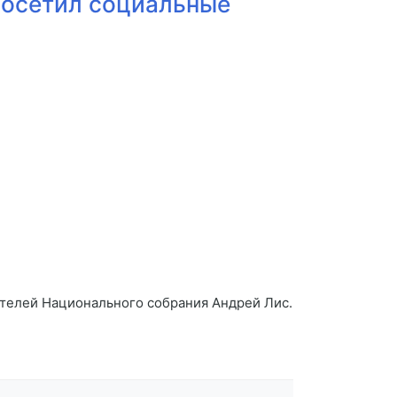
посетил социальные
ителей Национального собрания Андрей Лис.