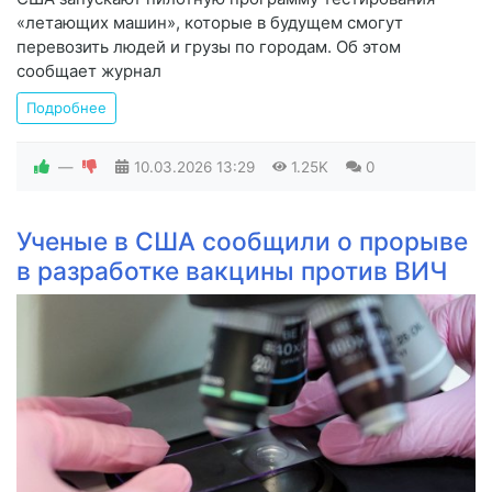
«летающих машин», которые в будущем смогут
перевозить людей и грузы по городам. Об этом
сообщает журнал
Подробнее
—
10.03.2026
13:29
1.25K
0
Ученые в США сообщили о прорыве
в разработке вакцины против ВИЧ