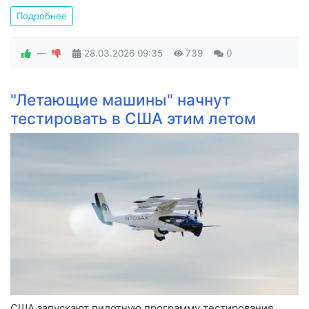
Подробнее
—
28.03.2026
09:35
739
0
"Летающие машины" начнут
тестировать в США этим летом
США запускают пилотную программу тестирования