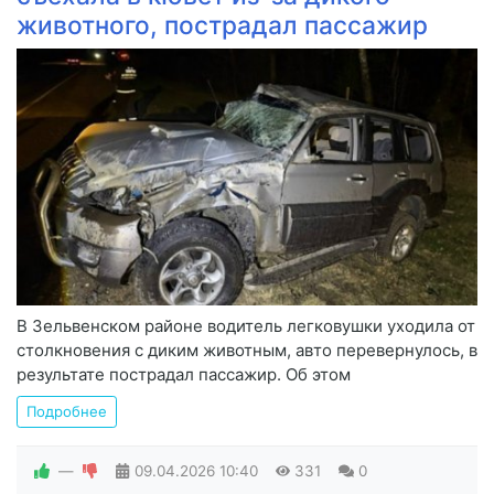
животного, пострадал пассажир
В Зельвенском районе водитель легковушки уходила от
столкновения с диким животным, авто перевернулось, в
результате пострадал пассажир. Об этом
Подробнее
—
09.04.2026
10:40
331
0