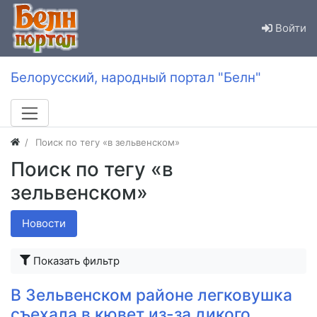
Войти
Белорусский, народный портал "Белн"
Поиск по тегу «в зельвенском»
Поиск по тегу «в
зельвенском»
Новости
Показать фильтр
В Зельвенском районе легковушка
съехала в кювет из-за дикого