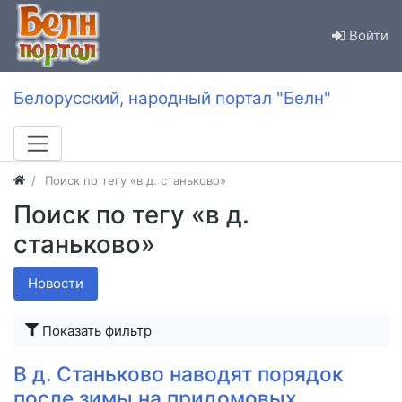
Войти
Белорусский, народный портал "Белн"
Поиск по тегу «в д. станьково»
Поиск по тегу «в д.
станьково»
Новости
Показать фильтр
В д. Станьково наводят порядок
после зимы на придомовых