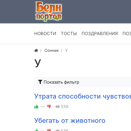
НОВОСТИ
ТОСТЫ
ПОЗДРАВЛЕНИЯ
ПО
Сонник
У
У
Показать фильтр
Утрата способности чувство
—
539
Убегать от животного
—
538