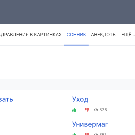
ЗДРАВЛЕНИЯ В КАРТИНКАХ
СОННИК
АНЕКДОТЫ
ЕЩЁ…
вать
Уход
—
535
Универмаг
—
551