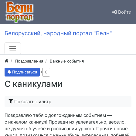
Войти
Белорусский, народный портал "Белн"
Поздравления
Важные события
Подписаться
0
С каникулами
Показать фильтр
Поздравляю тебя с долгожданным событием —
с началом каникул! Проведи их увлекательно, весело,
не думая об учебе и расписании уроков. Прочти новые
книги, познакомься с кем-нибудь интересным, побывай