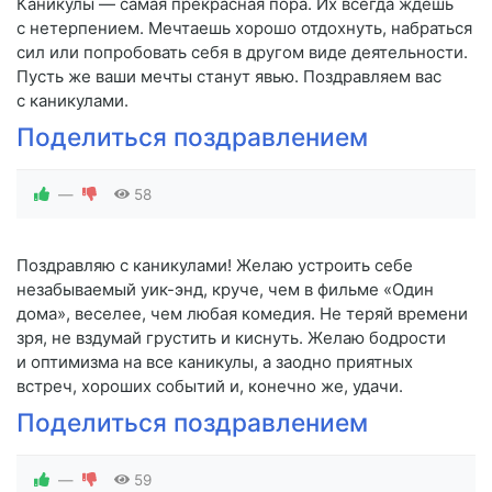
Каникулы — самая прекрасная пора. Их всегда ждешь
с нетерпением. Мечтаешь хорошо отдохнуть, набраться
сил или попробовать себя в другом виде деятельности.
Пусть же ваши мечты станут явью. Поздравляем вас
с каникулами.
Поделиться поздравлением
—
58
Поздравляю с каникулами! Желаю устроить себе
незабываемый уик-энд, круче, чем в фильме «Один
дома», веселее, чем любая комедия. Не теряй времени
зря, не вздумай грустить и киснуть. Желаю бодрости
и оптимизма на все каникулы, а заодно приятных
встреч, хороших событий и, конечно же, удачи.
Поделиться поздравлением
—
59