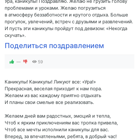
Ура, каникулы! Поздравляю. Желаю не грузить голову
проблемами и уроками. Желаю погрузиться
в атмосферу беззаботности и крутого отдыха. Больше
прогулок, увлечений, встреч с друзьями и развлечений.
И пусть эти каникулы пройдут под девизом: «Некогда
скучать».
Поделиться поздравлением
—
59
Каникулы! Каникулы! Ликуют все: «Ура!»
Прекрасная, веселая приходит к нам пора.
Желаем из вас каждому приятно отдыхать
И планы свои смелые все реализовать.
Желаем дней вам радостных, эмоций и тепла,
Чтоб к ярким приключениям вас тропка привела,
Чтоб все мечты исполнили каникулы для вас.
Вперед, за впечатленьями, ребята, в добрый час!