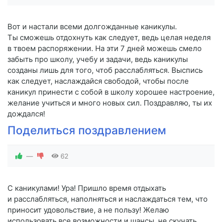
Вот и настали всеми долгожданные каникулы.
Ты сможешь отдохнуть как следует, ведь целая неделя
в твоем распоряжении. На эти 7 дней можешь смело
забыть про школу, учебу и задачи, ведь каникулы
созданы лишь для того, чтоб расслабляться. Выспись
как следует, наслаждайся свободой, чтобы после
каникул принести с собой в школу хорошее настроение,
желание учиться и много новых сил. Поздравляю, ты их
дождался!
Поделиться поздравлением
—
62
С каникулами! Ура! Пришло время отдыхать
и расслабляться, наполняться и наслаждаться тем, что
приносит удовольствие, а не пользу! Желаю
использовать все возможности и шансы, не скучать