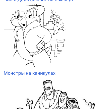
Монстры на каникулах