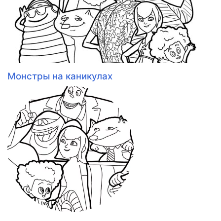
Монстры на каникулах