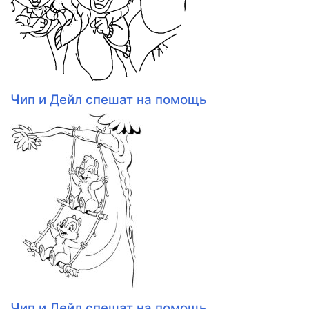
Чип и Дейл спешат на помощь
Чип и Дейл спешат на помощь