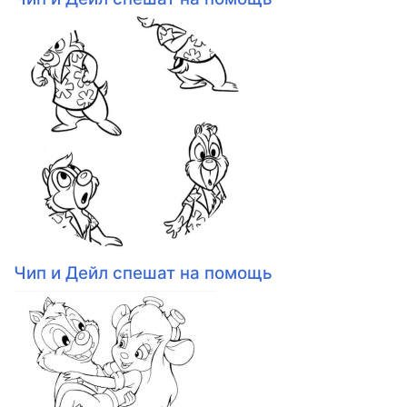
Чип и Дейл спешат на помощь