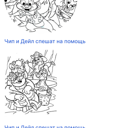
Чип и Дейл спешат на помощь
Чип и Дейл спешат на помощь