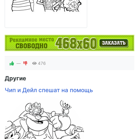
—
476
Другие
Чип и Дейл спешат на помощь