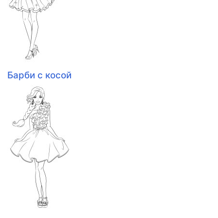
Барби с косой