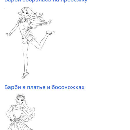
Барби в платье и босоножках