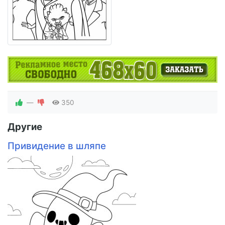
—
350
Другие
Привидение в шляпе