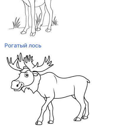
Рогатый лось