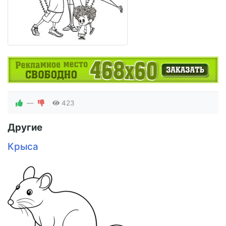
—
423
Другие
Крыса