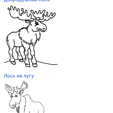
Лось на лугу