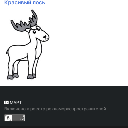
Красивый лось
МАРТ
Включено в реестр рекламораспространителей.