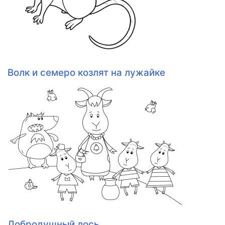
Волк и семеро козлят на лужайке
Добродушный лось