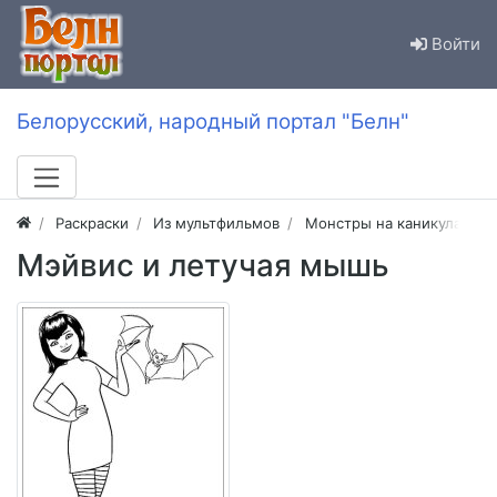
Войти
Белорусский, народный портал "Белн"
Раскраски
Из мультфильмов
Монстры на каникулах (от
Мэйвис и летучая мышь