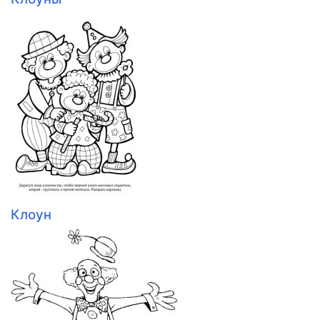
Клоун