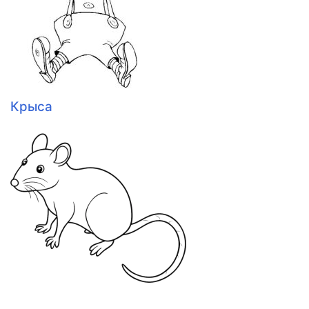
Крыса