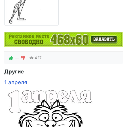
—
427
Другие
1 апреля