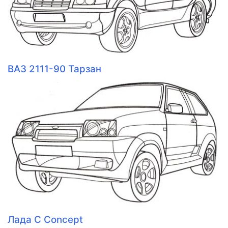
ВАЗ 2111-90 Тарзан
Лада C Concept