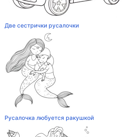
Две сестрички русалочки
Русалочка любуется ракушкой