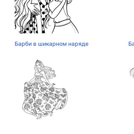
Барби в шикарном наряде
Б