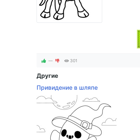
—
301
Другие
Привидение в шляпе