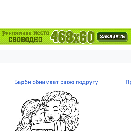
Барби обнимает свою подругу
П