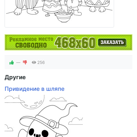
—
256
Другие
Привидение в шляпе