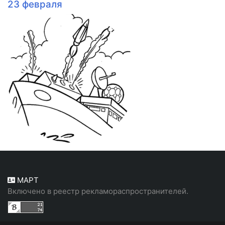
23 февраля
МАРТ
Включено в реестр рекламораспространителей.