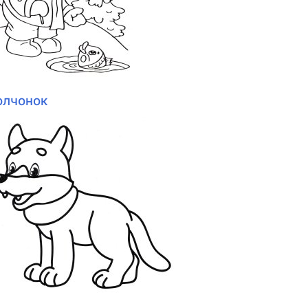
олчонок