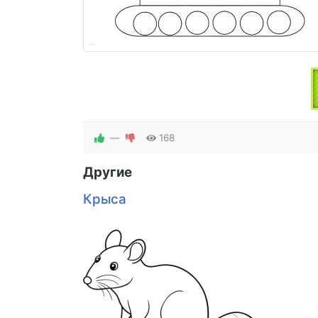
—
168
Другие
Крыса