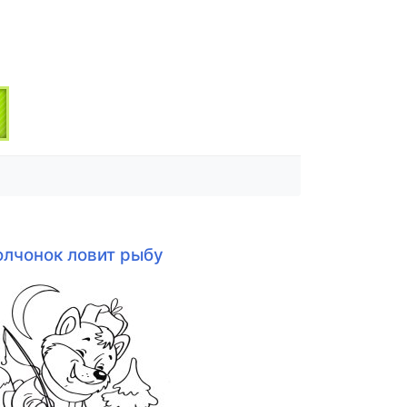
олчонок ловит рыбу