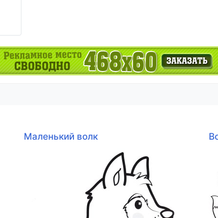
Маленький волк
В