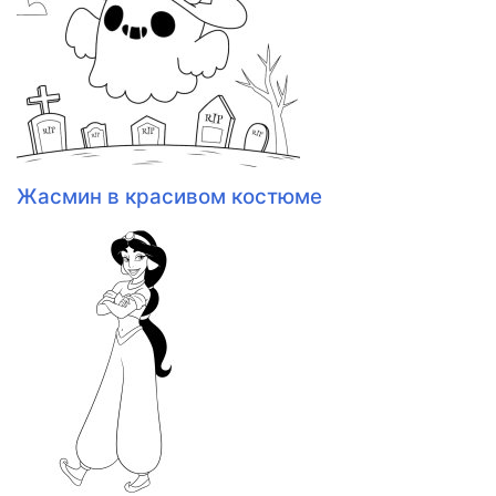
Жасмин в красивом костюме