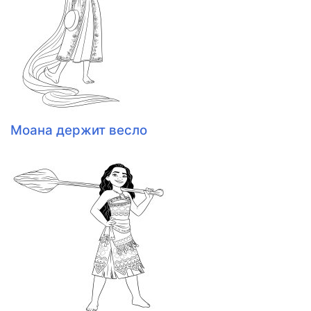
Моана держит весло