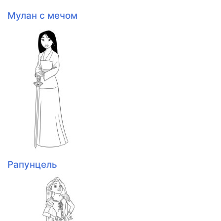
Мулан с мечом
Рапунцель