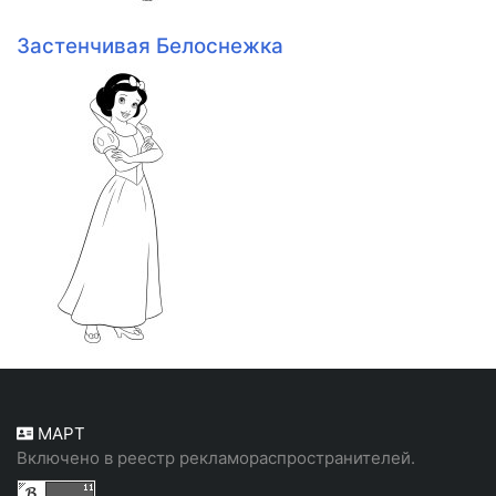
Застенчивая Белоснежка
МАРТ
Включено в реестр рекламораспространителей.