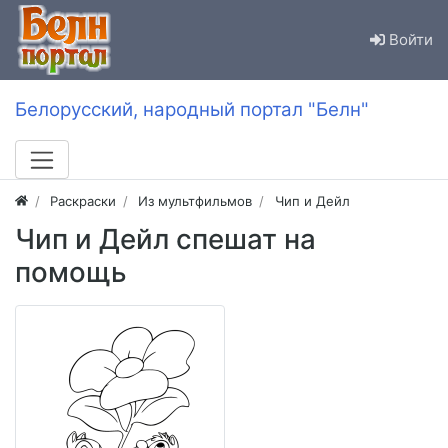
Войти
Белорусский, народный портал "Белн"
Раскраски
Из мультфильмов
Чип и Дейл
Чип и Дейл спешат на
помощь