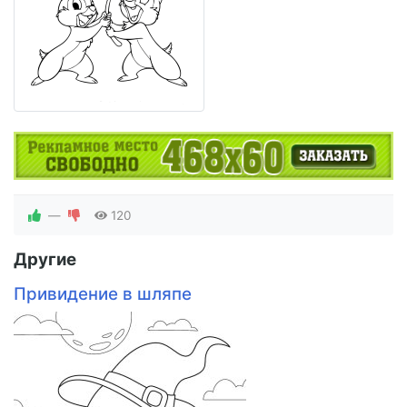
—
120
Другие
Привидение в шляпе