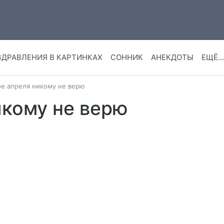
ЗДРАВЛЕНИЯ В КАРТИНКАХ
СОННИК
АНЕКДОТЫ
ЕЩЁ…
е апреля никому не верю
икому не верю