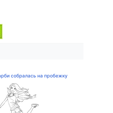
арби собралась на пробежку