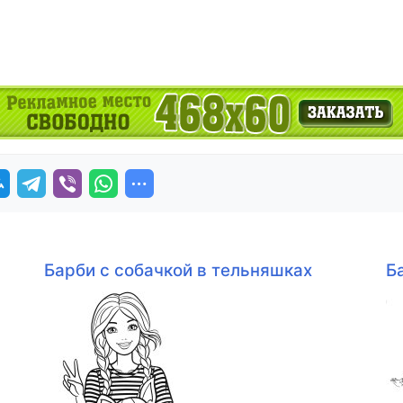
Барби с собачкой в тельняшках
Б