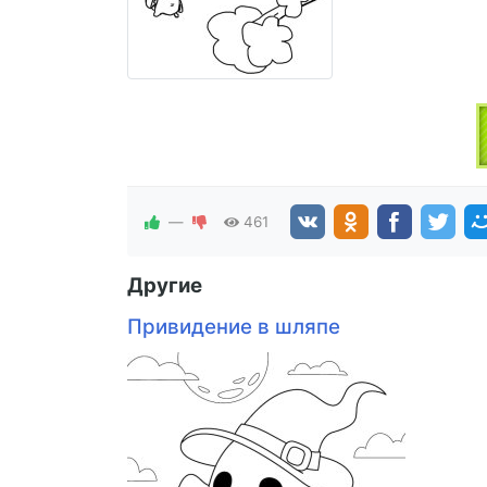
—
461
Другие
Привидение в шляпе