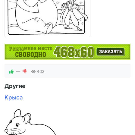
—
403
Другие
Крыса