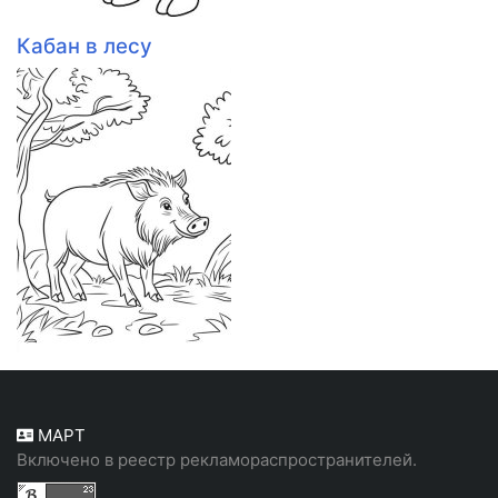
Кабан в лесу
МАРТ
Включено в реестр рекламораспространителей.