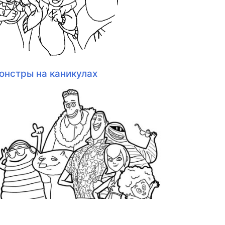
онстры на каникулах