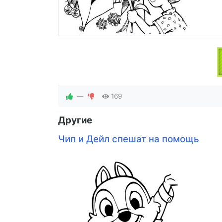
—
169
Другие
Чип и Дейл спешат на помощь