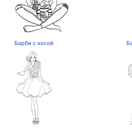
Барби с косой
Б