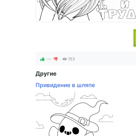
—
153
Другие
Привидение в шляпе