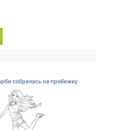
арби собралась на пробежку