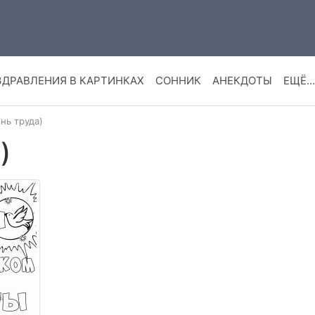
ЗДРАВЛЕНИЯ В КАРТИНКАХ
СОННИК
АНЕКДОТЫ
ЕЩЁ…
ень труда)
)