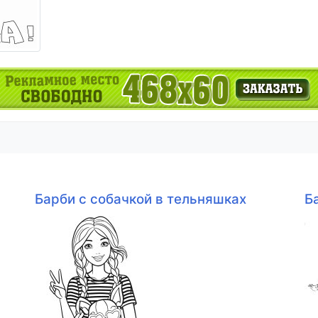
Барби с собачкой в тельняшках
Б