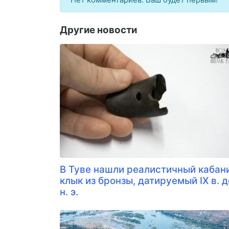
Другие новости
В Туве нашли реалистичный кабан
клык из бронзы, датируемый IX в. д
н. э.