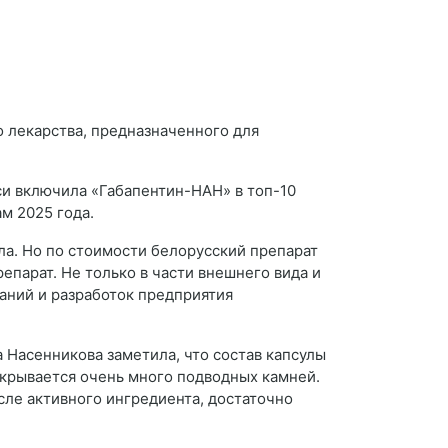
 лекарства, предназначенного для
си включила «Габапентин-НАН» в топ-10
м 2025 года.
ла. Но по стоимости белорусский препарат
парат. Не только в части внешнего вида и
аний и разработок предприятия
Насенникова заметила, что состав капсулы
скрывается очень много подводных камней.
сле активного ингредиента, достаточно