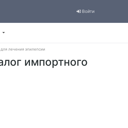
Войти
 для лечения эпилепсии
алог импортного