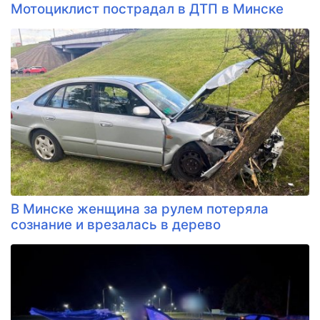
Мотоциклист пострадал в ДТП в Минске
В Минске женщина за рулем потеряла
сознание и врезалась в дерево