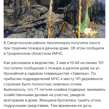
В Сморгонском районе пенсионерка получила ожоги
при тушении пожара в дачном доме. Об этом сообщили
в Гродненском областном УМЧС.
Как рассказали в ведомстве, 3 мая в 10:48 на линию 101
поступило сообщение о пожаре в дачном доме на ул.
Урожайной в садовом товариществе «Завилье». По
прибытии подразделений МЧС к месту ЧП деревянное
строение было полностью охвачено огнем.
Выяснилось, что 71-летняя хозяйка подворья, занимаясь
хозяйственными делами на участке, увидела
возгорание в доме. Женщина бросилась тушить огонь
подручными средствами. Тем временем ее дочь