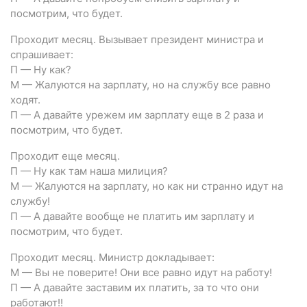
посмотрим, что будет.
Проходит месяц. Вызывает президент министра и
спрашивает:
П — Ну как?
М — Жалуются на зарплату, но на службу все равно
ходят.
П — А давайте урежем им зарплату еще в 2 раза и
посмотрим, что будет.
Проходит еще месяц.
П — Ну как там наша милиция?
М — Жалуются на зарплату, но как ни странно идут на
службу!
П — А давайте вообще не платить им зарплату и
посмотрим, что будет.
Проходит месяц. Министр докладывает:
М — Вы не поверите! Они все равно идут на работу!
П — А давайте заставим их платить, за то что они
работают!!