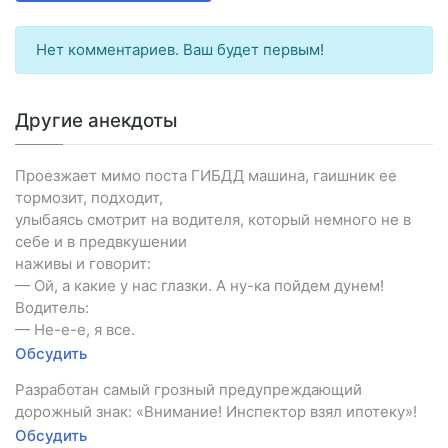
Нет комментариев. Ваш будет первым!
Другие анекдоты
Проезжает мимо поста ГИБДД машина, гаишник ее
тормозит, подходит,
улыбаясь смотрит на водителя, который немного не в
себе и в предвкушении
наживы и говорит:
— Ой, а какие у нас глазки. А ну-ка пойдем дунем!
Водитель:
— Не-е-е, я все.
Обсудить
Разработан самый грозный предупреждающий
дорожный знак: «Внимание! Инспектор взял ипотеку»!
Обсудить