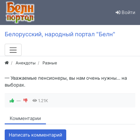
Войти
Белорусский, народный портал "Белн"
Анекдоты
Разные
— Уважаемые пенсионеры, вы нам очень нужны… на
выборах.
—
1.21K
Комментарии
Написать комментарий