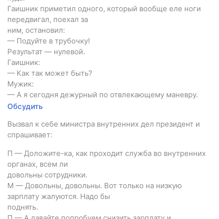
Гаишник приметил одного, который вообще еле ноги
передвигал, поехал за
ним, остановил:
— Подуйте в трубочку!
Результат — нулевой.
Гаишник:
— Как так может быть?
Мужик:
— А я сегодня дежурный по отвлекающему маневру.
Обсудить
Вызвал к себе министра внутренних дел президент и
спрашивает:
П — Доложите-ка, как проходит служба во внутренних
органах, всем ли
довольны сотрудники.
М — Довольны, довольны. Вот только на низкую
зарплату жалуются. Надо бы
поднять.
П — А давайте попробуем снизить зарплату и