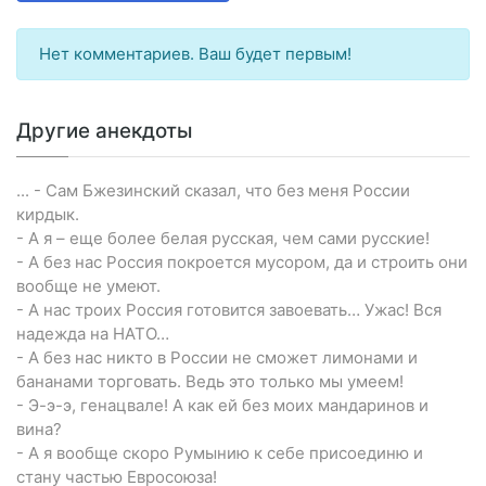
Нет комментариев. Ваш будет первым!
Другие анекдоты
... - Сам Бжезинский сказал, что без меня России
кирдык.
- А я – еще более белая русская, чем сами русские!
- А без нас Россия покроется мусором, да и строить они
вообще не умеют.
- А нас троих Россия готовится завоевать… Ужас! Вся
надежда на НАТО…
- А без нас никто в России не сможет лимонами и
бананами торговать. Ведь это только мы умеем!
- Э-э-э, генацвале! А как ей без моих мандаринов и
вина?
- А я вообще скоро Румынию к себе присоединю и
стану частью Евросоюза!