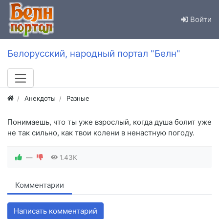
Войти
Белорусский, народный портал "Белн"
Анекдоты
Разные
Понимаешь, что ты уже взрослый, когда душа болит уже
не так сильно, как твои колени в ненастную погоду.
—
1.43K
Комментарии
Написать комментарий