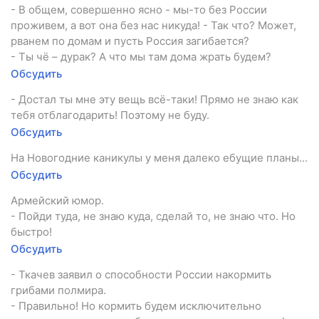
- В общем, совершенно ясно - мы-то без России
проживем, а вот она без нас никуда! - Так что? Может,
рванем по домам и пусть Россия загибается?
- Ты чё – дурак? А что мы там дома жрать будем?
Обсудить
- Достал ты мне эту вещь всё-таки! Прямо не знаю как
тебя отблагодарить! Поэтому не буду.
Обсудить
На Новогодние каникулы у меня далеко ебущие планы...
Обсудить
Армейский юмор.
- Пойди туда, не знаю куда, сделай то, не знаю что. Но
быстро!
Обсудить
- Ткачев заявил о способности России накормить
грибами полмира.
- Правильно! Но кормить будем исключительно