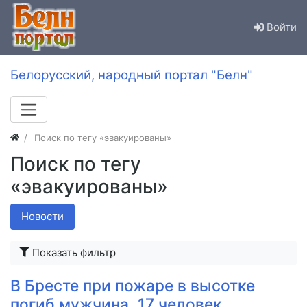
Войти
Белорусский, народный портал "Белн"
Поиск по тегу «эвакуированы»
Поиск по тегу
«эвакуированы»
Новости
Показать фильтр
В Бресте при пожаре в высотке
погиб мужчина, 17 человек