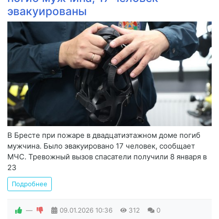
эвакуированы
В Бресте при пожаре в двадцатиэтажном доме погиб
мужчина. Было эвакуировано 17 человек, сообщает
МЧС. Тревожный вызов спасатели получили 8 января в
23
Подробнее
—
09.01.2026
10:36
312
0