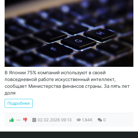
В Японии 75% компаний используют в своей
повседневной работе искусственный интеллект,
сообщает Министерства финансов страны. За пять лет
доля
Подробнее
—
02.02.2026
09:13
1.84K
0