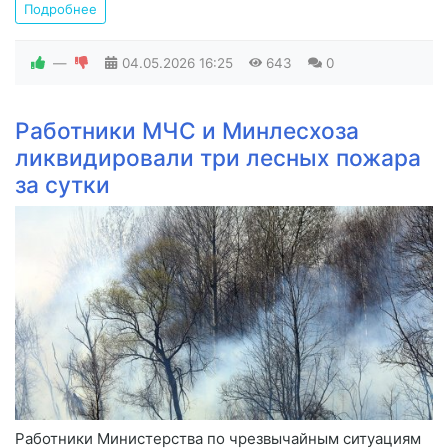
Подробнее
—
04.05.2026
16:25
643
0
Работники МЧС и Минлесхоза
ликвидировали три лесных пожара
за сутки
Работники Министерства по чрезвычайным ситуациям