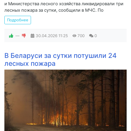
и Министерства лесного хозяйства ликвидировали три
лесных пожара за сутки, сообщили в МЧС. По
Подробнее
—
30.04.2026
11:25
700
0
В Беларуси за сутки потушили 24
лесных пожара