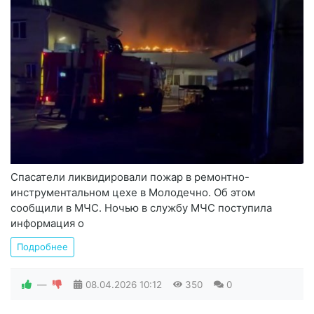
Спасатели ликвидировали пожар в ремонтно-
инструментальном цехе в Молодечно. Об этом
сообщили в МЧС. Ночью в службу МЧС поступила
информация о
Подробнее
—
08.04.2026
10:12
350
0