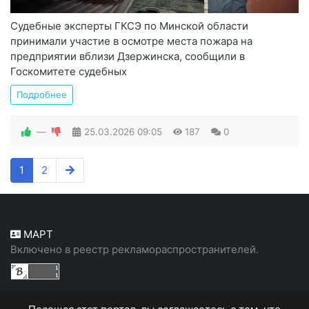
Судебные эксперты ГКСЭ по Минской области
принимали участие в осмотре места пожара на
предприятии вблизи Дзержинска, сообщили в
Госкомитете судебных
Подробнее
—
25.03.2026
09:05
187
0
1
2
МАРТ
Включено в реестр рекламораспространителей.