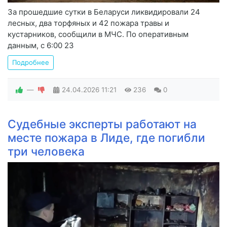
За прошедшие сутки в Беларуси ликвидировали 24
лесных, два торфяных и 42 пожара травы и
кустарников, сообщили в МЧС. По оперативным
данным, с 6:00 23
Подробнее
—
24.04.2026
11:21
236
0
Судебные эксперты работают на
месте пожара в Лиде, где погибли
три человека