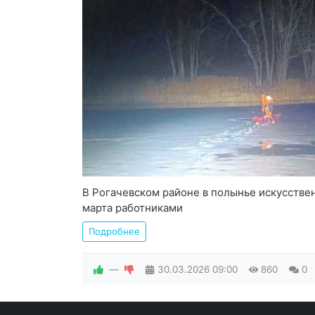
В Рогачевском районе в полынье искусстве
марта работниками
Подробнее
—
30.03.2026
09:00
860
0