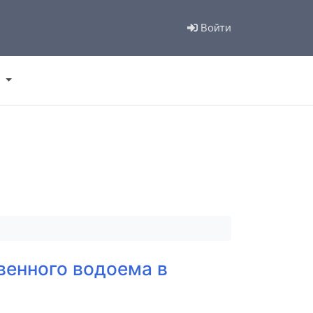
Войти
венного водоема в