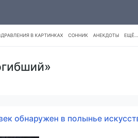
ЗДРАВЛЕНИЯ В КАРТИНКАХ
СОННИК
АНЕКДОТЫ
ЕЩЁ…
огибший»
ек обнаружен в полынье искусст