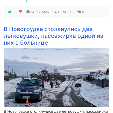
—
14.03.2026
16:43
278
0
В Новогрудке столкнулись две
легковушки, пассажирка одной из
них в больнице
В Новогрудке столкнулись две легковушки, пассажирка