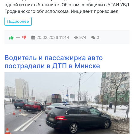
одной из них в больнице. Об этом сообщили в УГАИ УВД
Гродненского облисполкома. Инцидент произошел
Подробнее
—
20.02.2026
11:44
974
0
Водитель и пассажирка авто
пострадали в ДТП в Минске