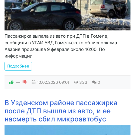
Пассажирка выпала из авто при ДТП в Гомеле,
сообщили в УГАИ УВД Гомельского облисполкома.
Авария произошла 9 февраля около 16:00. По
информации
Подробнее
—
10.02.2026
09:01
333
0
В Узденском районе пассажирка
после ДТП вышла из авто, и ее
насмерть сбил микроавтобус