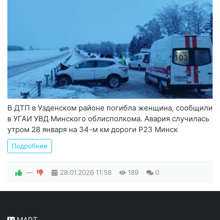
В ДТП в Узденском районе погибла женщина, сообщили
в УГАИ УВД Минского облисполкома. Авария случилась
утром 28 января на 34-м км дороги Р23 Минск
Подробнее
—
28.01.2026
11:58
189
0
МАРТ