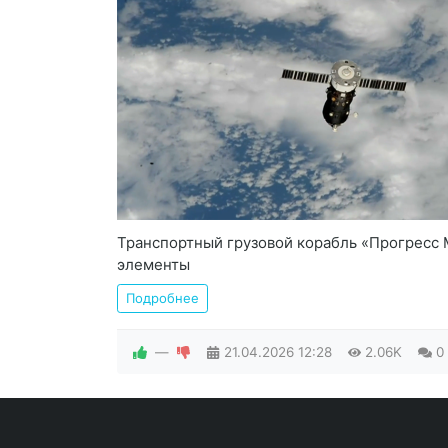
Транспортный грузовой корабль «Прогресс 
элементы
Подробнее
—
21.04.2026
12:28
2.06K
0