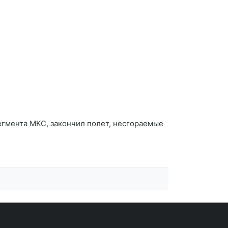
егмента МКС, закончил полет, несгораемые