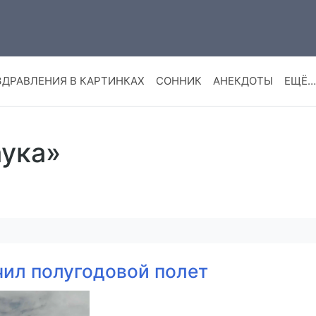
ЗДРАВЛЕНИЯ В КАРТИНКАХ
СОННИК
АНЕКДОТЫ
ЕЩЁ…
аука»
чил полугодовой полет