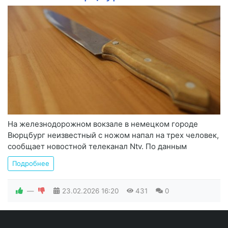
На железнодорожном вокзале в немецком городе
Вюрцбург неизвестный с ножом напал на трех человек,
сообщает новостной телеканал Ntv. По данным
Подробнее
—
23.02.2026
16:20
431
0