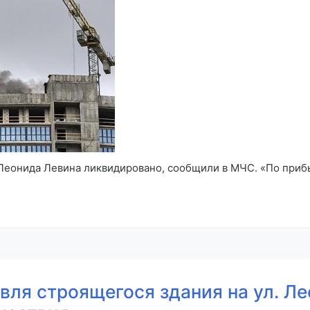
 Леонида Левина ликвидировано, сообщили в МЧС. «По при
вля строящегося здания на ул. Л