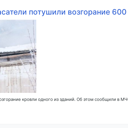
асатели потушили возгорание 600 
згорание кровли одного из зданий. Об этом сообщили в МЧС