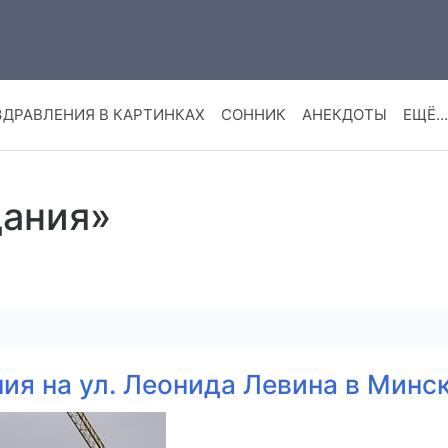
ЗДРАВЛЕНИЯ В КАРТИНКАХ
СОННИК
АНЕКДОТЫ
ЕЩЁ…
дания»
ния на ул. Леонида Левина в Минс