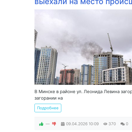
выехали на место проис
В Минске в районе ул. Леонида Левина заг
загорании на
Подробнее
—
09.04.2026
10:09
370
0