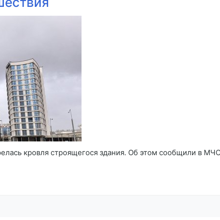
шествия
орелась кровля строящегося здания. Об этом сообщили в М