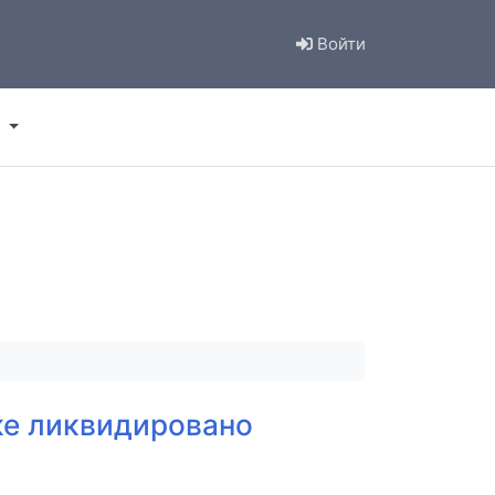
Войти
ке ликвидировано