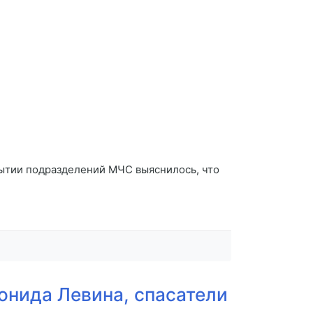
бытии подразделений МЧС выяснилось, что
еонида Левина, спасатели