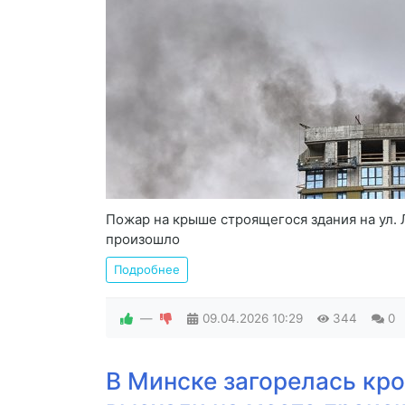
Пожар на крыше строящегося здания на ул.
произошло
Подробнее
—
09.04.2026
10:29
344
0
В Минске загорелась кро