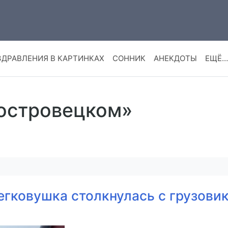
ЗДРАВЛЕНИЯ В КАРТИНКАХ
СОННИК
АНЕКДОТЫ
ЕЩЁ…
 островецком»
гковушка столкнулась с грузовик