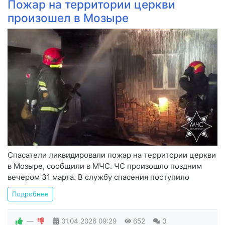
Пожар на территории церкви
произошел в Мозыре
Спасатели ликвидировали пожар на территории церкви
в Мозыре, сообщили в МЧС. ЧС произошло поздним
вечером 31 марта. В службу спасения поступило
Подробнее
—
01.04.2026
09:29
652
0