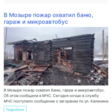
В Мозыре пожар охватил баню,
гараж и микроавтобус
В Мозыре пожар охватил баню, гараж и микроавтобус.
Об этом сообщили в МЧС. Сегодня ночью в службу
МЧС поступило сообщение о загорании по ул. Калинина
Подробнее