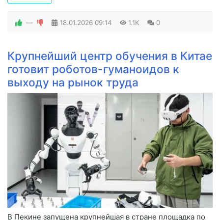
—
18.01.2026
09:14
1.1K
0
Крупнейший центр обучения в Китае
готовит роботов-гуманоидов к
выходу на рынок труда
В Пекине запущена крупнейшая в стране площадка по