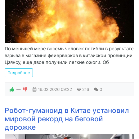
По меньшей мере восемь человек погибли в результате
взрыва в магазине фейерверков в китайской провинции
Цзянсу, еще двое получили легкие ожоги. Об
Подробнее
—
16.02.2026
09:22
216
0
Робот-гуманоид в Китае установил
мировой рекорд на беговой
дорожке