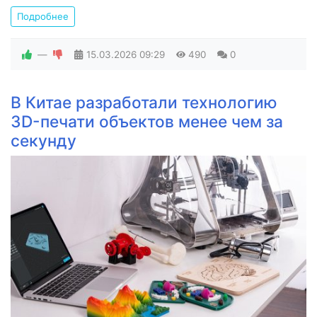
Подробнее
—
15.03.2026
09:29
490
0
В Китае разработали технологию
3D-печати объектов менее чем за
секунду