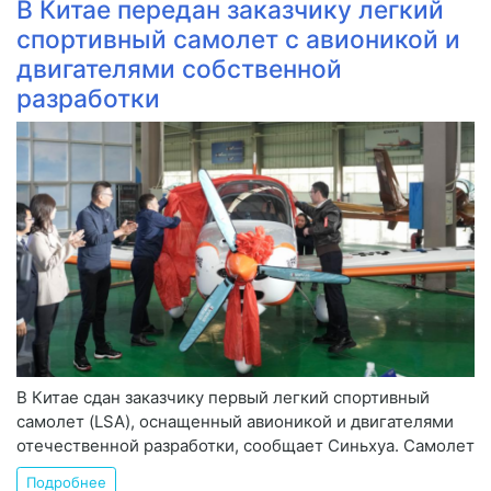
В Китае передан заказчику легкий
спортивный самолет с авионикой и
двигателями собственной
разработки
В Китае сдан заказчику первый легкий спортивный
самолет (LSA), оснащенный авионикой и двигателями
отечественной разработки, сообщает Синьхуа. Самолет
Подробнее