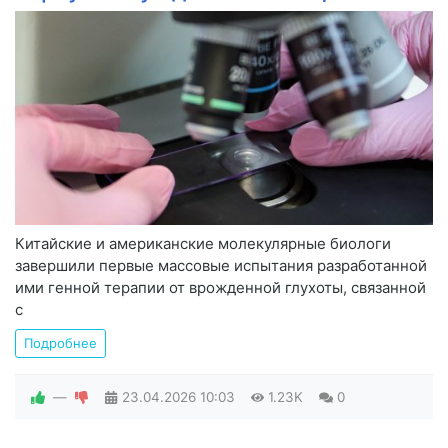
Китайские и американские молекулярные биологи
завершили первые массовые испытания разработанной
ими генной терапии от врожденной глухоты, связанной
с
Подробнее
—
23.04.2026
10:03
1.23K
0