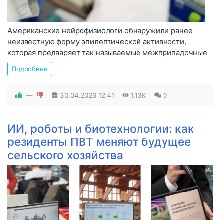
Американские нейрофизиологи обнаружили ранее
неизвестную форму эпилептической активности,
которая предваряет так называемые межприпадочные
Подробнее
—
30.04.2026
12:41
1.13K
0
ИИ, роботы и биотехнологии: как
резиденты ПВТ меняют будущее
сельского хозяйства