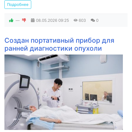
Подробнее
—
08.05.2026
09:25
603
0
Создан портативный прибор для
ранней диагностики опухоли