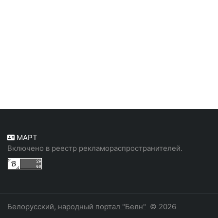
МАРТ
Включено в реестр рекламораспространителей.
Белорусский, народный портал "Белн"
© 2026