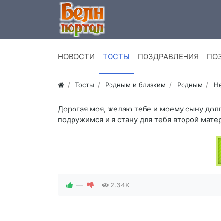
НОВОСТИ
ТОСТЫ
ПОЗДРАВЛЕНИЯ
ПО
Тосты
Родным и близким
Родным
Н
Дорогая моя, желаю тебе и моему сыну долг
подружимся и я стану для тебя второй мате
—
2.34K