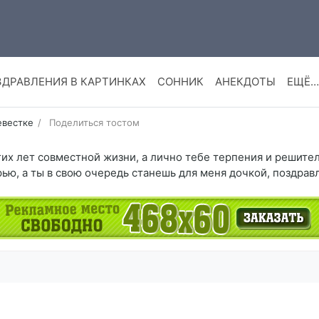
ЗДРАВЛЕНИЯ В КАРТИНКАХ
СОННИК
АНЕКДОТЫ
ЕЩЁ…
евестке
Поделиться тостом
их лет совместной жизни, а лично тебе терпения и решител
рью, а ты в свою очередь станешь для меня дочкой, поздрав