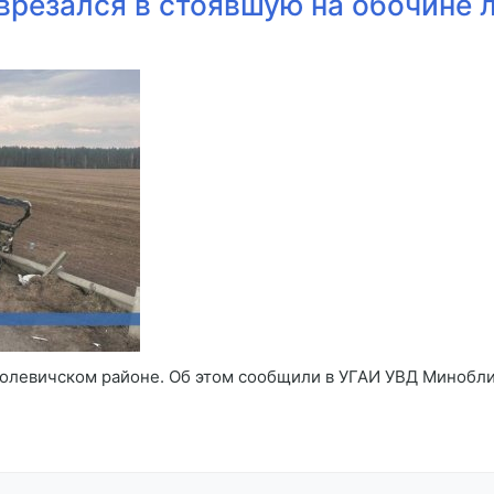
врезался в стоявшую на обочине 
олевичском районе. Об этом сообщили в УГАИ УВД Миноблис