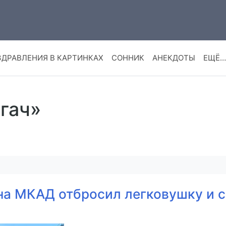
ЗДРАВЛЕНИЯ В КАРТИНКАХ
СОННИК
АНЕКДОТЫ
ЕЩЁ…
ягач»
 на МКАД отбросил легковушку и 