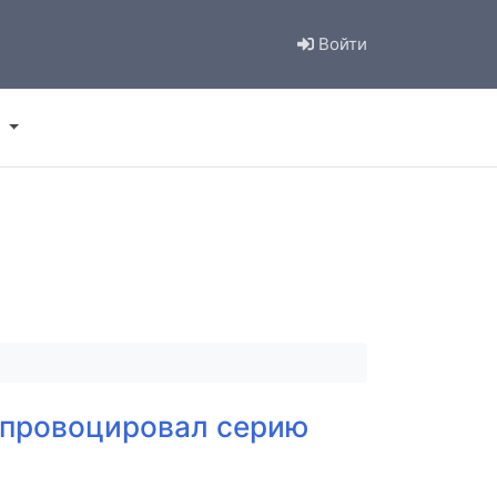
Войти
спровоцировал серию