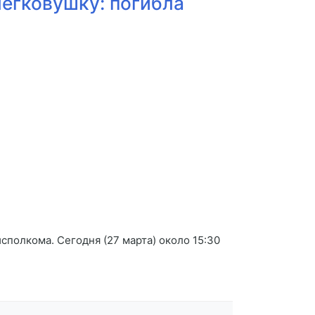
легковушку: погибла
полкома. Сегодня (27 марта) около 15:30