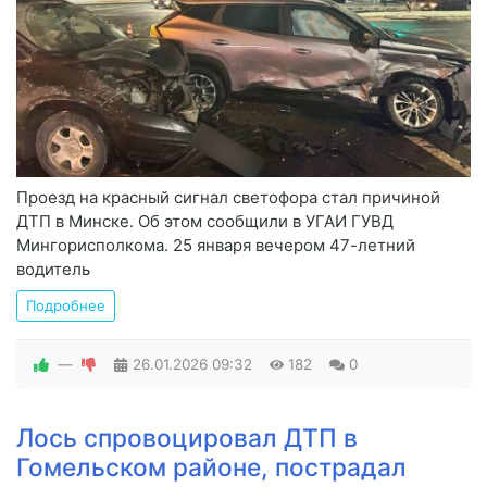
Проезд на красный сигнал светофора стал причиной
ДТП в Минске. Об этом сообщили в УГАИ ГУВД
Мингорисполкома. 25 января вечером 47-летний
водитель
Подробнее
—
26.01.2026
09:32
182
0
Лось спровоцировал ДТП в
Гомельском районе, пострадал