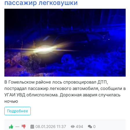
пассажир легковушки
В Гомельском районе лось спровоцировал ДТП,
пострадал пассажир легкового автомобиля, сообщили в
УГАИ УВД облисполкома. Дорожная авария случилась
ночью
Подробнее
—
08.01.2026
11:37
494
0