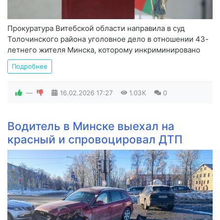
Прокуратура Витебской области направила в суд
Толочинского района уголовное дело в отношении 43-
летнего жителя Минска, которому инкриминировано
Подробнее
—
16.02.2026
17:27
1.03K
0
Водитель в Минске выехал на
красный и спровоцировал ДТП