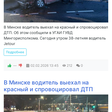
В Минске водитель выехал на красный и спровоцировал
ДТП. Об этом сообщили в УГАИ ГУВД
Мингорисполкома. Сегодня утром 38-летняя водитель
Jetour
Подробнее
—
02.02.2026
13:45
212
0
В Минске водитель выехал на
красный и спровоцировал ДТП