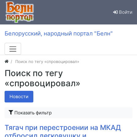
Войти
Белорусский, народный портал "Белн"
Поиск по тегу «спровоцировал»
Поиск по тегу
«спровоцировал»
Новости
Показать фильтр
Тягач при перестроении на МКАД
отбросил легковушку и