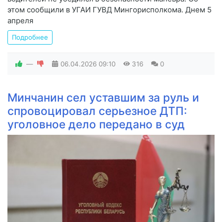
этом сообщили в УГАИ ГУВД Мингорисполкома. Днем 5
апреля
Подробнее
—
06.04.2026
09:10
316
0
Минчанин сел уставшим за руль и
спровоцировал серьезное ДТП:
уголовное дело передано в суд