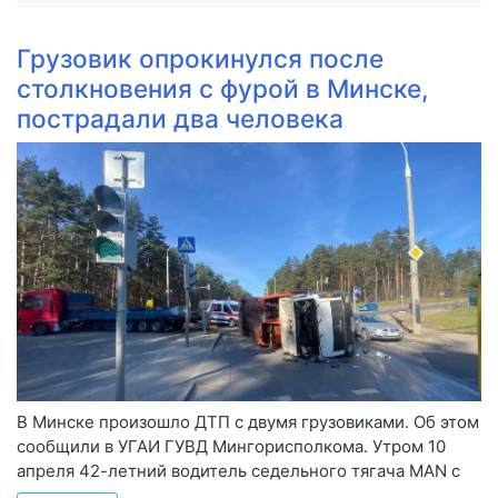
Грузовик опрокинулся после
столкновения с фурой в Минске,
пострадали два человека
В Минске произошло ДТП с двумя грузовиками. Об этом
сообщили в УГАИ ГУВД Мингорисполкома. Утром 10
апреля 42-летний водитель седельного тягача MAN с