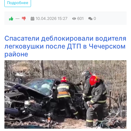
Подробнее
—
10.04.2026
15:27
601
0
Спасатели деблокировали водителя
легковушки после ДТП в Чечерском
районе