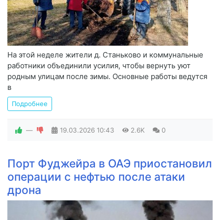
На этой неделе жители д. Станьково и коммунальные
работники объединили усилия, чтобы вернуть уют
родным улицам после зимы. Основные работы ведутся
в
Подробнее
—
19.03.2026
10:43
2.6K
0
Порт Фуджейра в ОАЭ приостановил
операции с нефтью после атаки
дрона