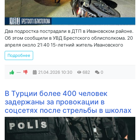
Два подростка пострадали в ДТП в Ивановском районе.
Об этом сообщили в УВД Брестского облисполкома. 20
апреля около 21:40 15-летний житель Ивановского
Подробнее
—
21.04.2026
10:30
682
0
В Турции более 400 человек
задержаны за провокации в
соцсетях после стрельбы в школах