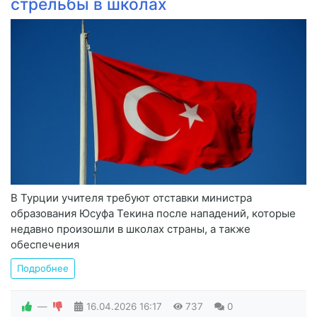
стрельбы в школах
В Турции учителя требуют отставки министра
образования Юсуфа Текина после нападений, которые
недавно произошли в школах страны, а также
обеспечения
Подробнее
—
16.04.2026
16:17
737
0