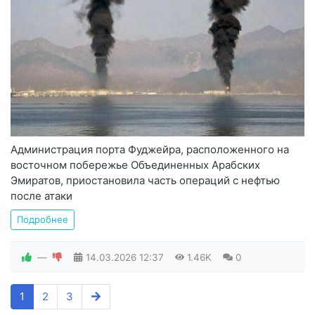
Администрация порта Фуджейра, расположенного на
восточном побережье Объединенных Арабских
Эмиратов, приостановила часть операций с нефтью
после атаки
Подробнее
—
14.03.2026
12:37
1.46K
0
1
2
3