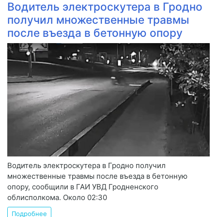
Водитель электроскутера в Гродно
получил множественные травмы
после въезда в бетонную опору
Водитель электроскутера в Гродно получил
множественные травмы после въезда в бетонную
опору, сообщили в ГАИ УВД Гродненского
облисполкома. Около 02:30
Подробнее