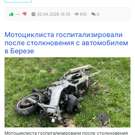
—
30.04.2026
15:10
610
0
Мотоциклиста госпитализировали
после столкновения с автомобилем
в Березе
Мотоциклиста госпитализировали после столкновения