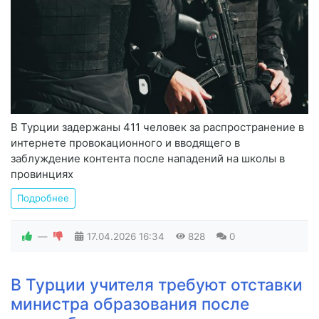
В Турции задержаны 411 человек за распространение в
интернете провокационного и вводящего в
заблуждение контента после нападений на школы в
провинциях
Подробнее
—
17.04.2026
16:34
828
0
В Турции учителя требуют отставки
министра образования после