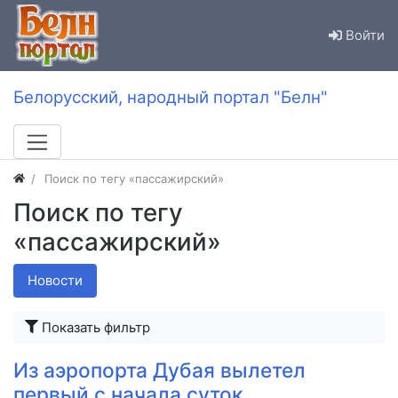
Войти
Белорусский, народный портал "Белн"
Поиск по тегу «пассажирский»
Поиск по тегу
«пассажирский»
Новости
Показать фильтр
Из аэропорта Дубая вылетел
первый с начала суток