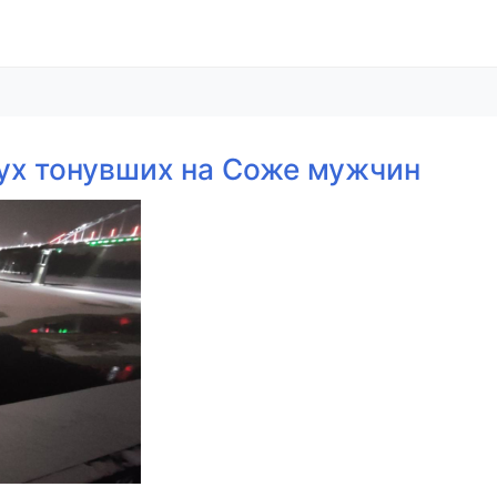
ух тонувших на Соже мужчин