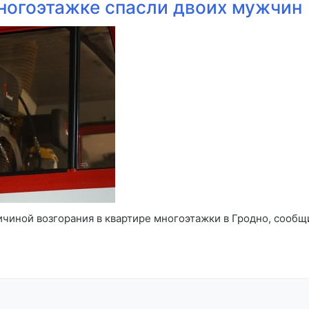
многоэтажке спасли двоих мужчин
ичиной возгорания в квартире многоэтажки в Гродно, сооб