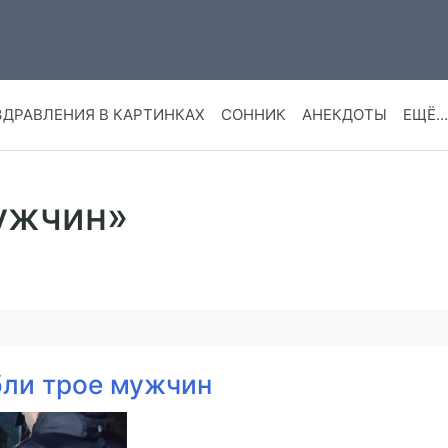
ЗДРАВЛЕНИЯ В КАРТИНКАХ
СОННИК
АНЕКДОТЫ
ЕЩЁ…
мужчин»
бли трое мужчин