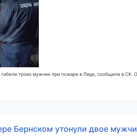
 гибели троих мужчин при пожаре в Лиде, сообщили в СК. 
зере Бернском утонули двое мужч