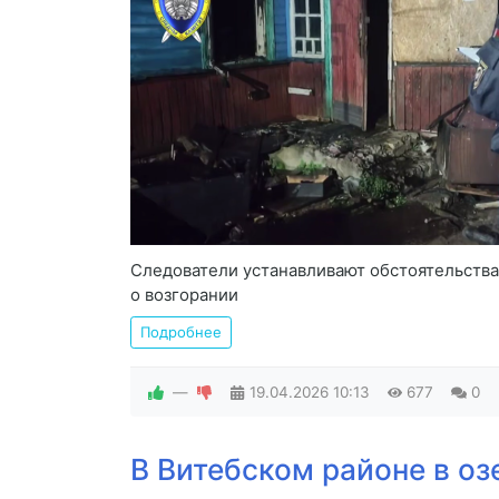
Следователи устанавливают обстоятельства
о возгорании
Подробнее
—
19.04.2026
10:13
677
0
В Витебском районе в о