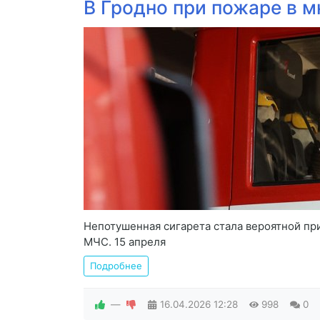
В Гродно при пожаре в 
Непотушенная сигарета стала вероятной пр
МЧС. 15 апреля
Подробнее
—
16.04.2026
12:28
998
0