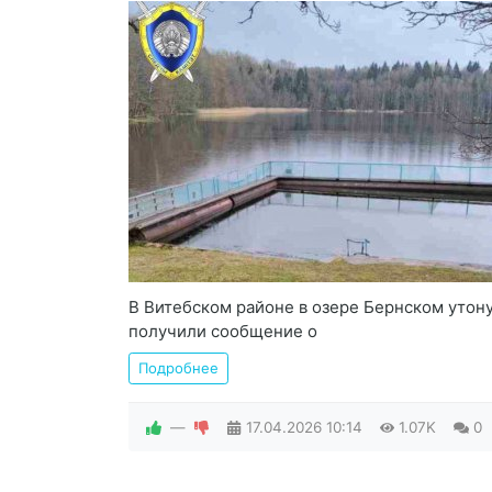
В Витебском районе в озере Бернском утон
получили сообщение о
Подробнее
—
17.04.2026
10:14
1.07K
0