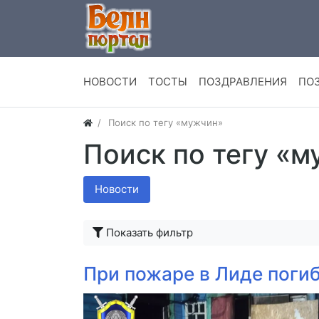
НОВОСТИ
ТОСТЫ
ПОЗДРАВЛЕНИЯ
ПО
Поиск по тегу «мужчин»
Поиск по тегу «
Новости
Показать фильтр
При пожаре в Лиде поги