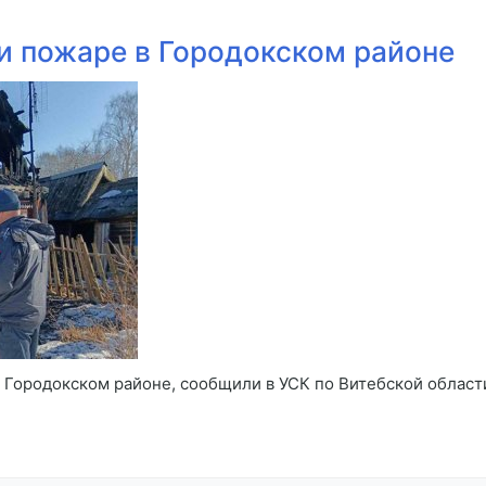
и пожаре в Городокском районе
в Городокском районе, сообщили в УСК по Витебской облас