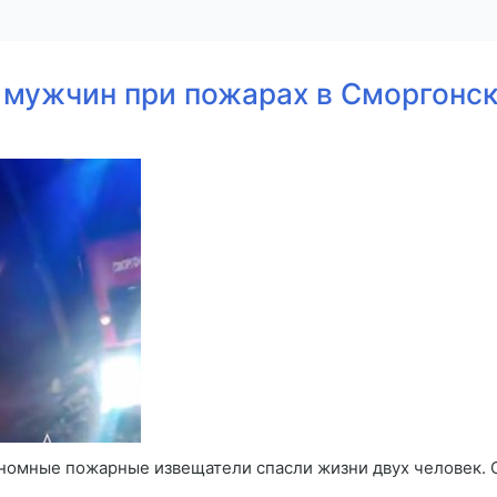
 мужчин при пожарах в Сморгонс
омные пожарные извещатели спасли жизни двух человек. О